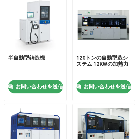
半自動型鋳造機
120トンの自動型造シ
ステム 12KWの加熱力
お問い合わせを送信
お問い合わせを送信
家へ
製品
ビデオ